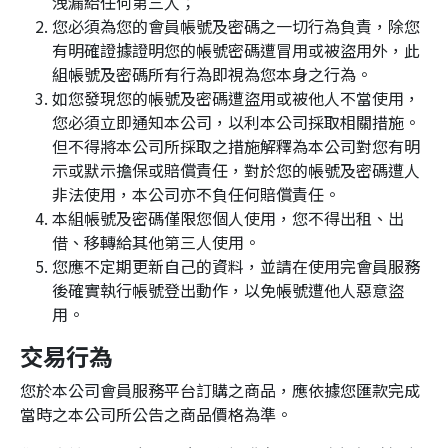
洩漏給任何第三人；
您必須為您的會員帳號及密碼之一切行為負責，除您
有明確證據證明您的帳號密碼遭冒用或被盜用外，此
組帳號及密碼所有行為即視為您本身之行為。
如您發現您的帳號及密碼遭盜用或被他人不當使用，
您必須立即通知本公司，以利本公司採取相關措施。
但不得將本公司所採取之措施解釋為本公司對您有明
示或默示擔保或賠償責任，對於您的帳號及密碼遭人
非法使用，本公司亦不負任何賠償責任。
本組帳號及密碼僅限您個人使用，您不得出租、出
借、移轉給其他第三人使用。
您應不定期更新自己的資料，並請在使用完會員服務
後確實執行帳號登出動作，以免帳號遭他人惡意盜
用。
交易行為
您於本公司會員服務平台訂購之商品，應依據您匯款完成
當時之本公司所公告之商品價格為準。