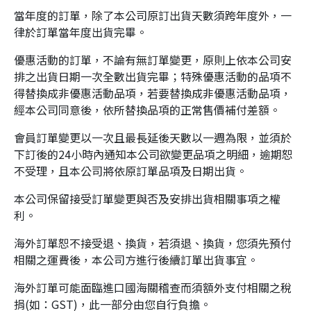
當年度的訂單，除了本公司原訂出貨天數須跨年度外，一
律於訂單當年度出貨完畢。
優惠活動的訂單，不論有無訂單變更，原則上依本公司安
排之出貨日期一次全數出貨完畢；特殊優惠活動的品項不
得替換成非優惠活動品項，若要替換成非優惠活動品項，
經本公司同意後，依所替換品項的正常售價補付差額。
會員訂單變更以一次且最長延後天數以一週為限，並須於
下訂後的24小時內通知本公司欲變更品項之明細，逾期恕
不受理，且本公司將依原訂單品項及日期出貨。
本公司保留接受訂單變更與否及安排出貨相關事項之權
利。
海外訂單恕不接受退、換貨，若須退、換貨，您須先預付
相關之運費後，本公司方進行後續訂單出貨事宜。
海外訂單可能面臨進口國海關稽查而須額外支付相關之稅
捐(如：GST)，此一部分由您自行負擔。