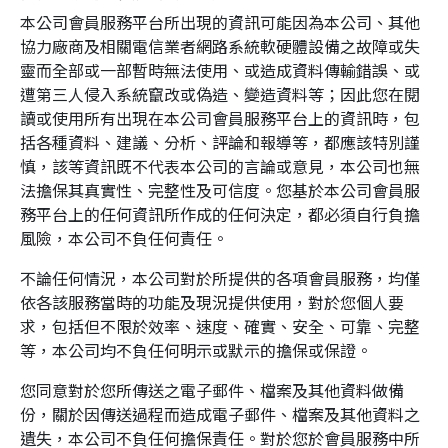
本公司會員服務平台所出現的資訊可能因為本公司、其他
協力廠商及相關電信業者網路系統軟硬體設備之故障或失
靈而全部或一部暫時無法使用、或造成資料傳輸錯誤、或
遭第三人侵入系統竄改或偽造、變造資料等；因此您在閱
讀或使用所有出現在本公司會員服務平台上的資訊時，包
括各種資料、建議、分析、評論和報導等，都應該特別謹
慎，該等資訊既不代表本公司的言論或意見，本公司也無
法擔保其真實性、完整性及可信度。您基於本公司會員服
務平台上的任何資訊所作成的任何決定，都必須自行負擔
風險，本公司不負任何責任。
不論任何情況，本公司對於所提供的各項會員服務，均僅
依各該服務當時的功能及現況提供使用，對於您個人要
求，包括但不限於效率、速度、確實、安全、可靠、完整
等，本公司均不負任何明示或默示的擔保或保證。
您同意對於您所傳送之電子郵件、檔案及其他資料做備
份，關於因傳送過程而造成電子郵件、檔案及其他資料之
遺失，本公司不負任何擔保責任。對於您於會員服務中所