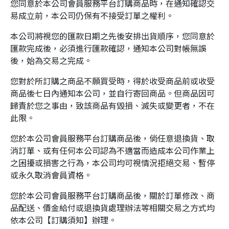
您同意於本公司會員服務平台訂購商品時，在通知確認交
易成立前，本公司仍保有不接受訂單之權利。
本公司將視您的匯款日期之先後安排出貨順序，您同意於
匯款完成後，必須進行匯款確認，通知本公司對帳無誤
後，始為交易之完成。
您對於所訂購之商品不願買受時，得於收受商品前或收受
商品後七日內通知本公司，並自行寄回商品。但商品因可
歸責於您之事由，致該商品有毀損、滅失或變更者，不在
此限。
您於本公司會員服務平台訂購商品後，倘任意退換貨、取
消訂單、或有任何本公司認為不適當而造成本公司作業上
之困擾或損害之行為，本公司均可視情況拒絕交易、暫停
或永久取消會員資格。
您於本公司會員服務平台訂購商品後，關於訂單修改、商
品配送、價金給付或退換貨處理辦法等相關交易之方式均
依本公司【訂購須知】辦理。