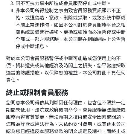
因不可抗力事由所造成會員服務停止或中斷。
非本公司所得控制之事由致會員服務資訊顯示不正
確、或遭偽造、竄改、刪除或擷取、或致系統中斷或
不能正常運作時。如因本公司對於會員服務平台之相
關系統設備進行遷移、更換或維護而必須暫停或中斷
全部或一部之服務時，本公司將在相關網站上公告暫
停或中斷訊息。
對於本公司會員服務暫停或中斷可能造成您使用上的不
便、資料遺失或其他經濟及時間上之損失，您平常應採取
適當的防護措施，以保障您的權益，本公司對此不負任何
責任。
終止或限制會員服務
您同意本公司得依其判斷因任何理由，包含但不限於一定
期間未使用、法院或政府機關命令、會員服務無法繼續或
服務內容實質變更、無法預期之技術或安全因素或問題、
您所為詐欺或違法行為、未依約支付費用，或其他本公司
認為您已經違反本服務條款的明文規定及精神，而終止或