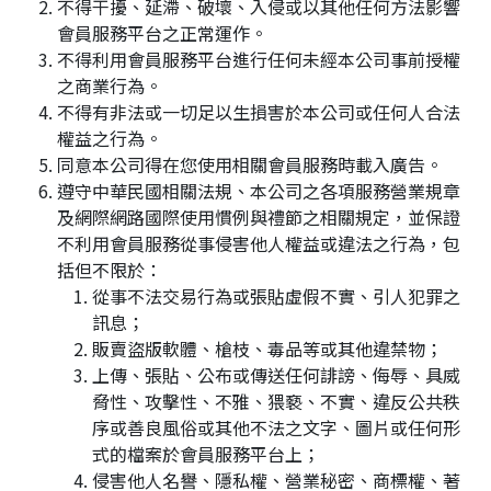
不得干擾、延滯、破壞、入侵或以其他任何方法影響
會員服務平台之正常運作。
不得利用會員服務平台進行任何未經本公司事前授權
之商業行為。
不得有非法或一切足以生損害於本公司或任何人合法
權益之行為。
同意本公司得在您使用相關會員服務時載入廣告。
遵守中華民國相關法規、本公司之各項服務營業規章
及網際網路國際使用慣例與禮節之相關規定，並保證
不利用會員服務從事侵害他人權益或違法之行為，包
括但不限於：
從事不法交易行為或張貼虛假不實、引人犯罪之
訊息；
販賣盜版軟體、槍枝、毒品等或其他違禁物；
上傳、張貼、公布或傳送任何誹謗、侮辱、具威
脅性、攻擊性、不雅、猥褻、不實、違反公共秩
序或善良風俗或其他不法之文字、圖片或任何形
式的檔案於會員服務平台上；
侵害他人名譽、隱私權、營業秘密、商標權、著