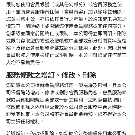
限制您使用會員帳號（或其任何部分）或會員服務之使
用，並將會員服務內任何「會員內容」加以移除並刪除。
您並同意本公司亦得依其自行之考量，於通知或未通知之
情形下，隨時終止或限制您使用會員服務或其任何部分。
您承認並同意前開終止或限制，本公司得立即關閉、刪除
或限制存取您的帳號及您帳號中全部或部分相關資料及檔
案，及停止會員服務全部或部分之使用。此外，您同意若
會員服務之使用被終止或限制時，本公司對您或任何第三
人均不承擔責任。
服務條款之增訂、修改、刪除
您同意本公司得就會員服務訂定一般措施及限制，且本公
司保留隨時增訂、修改或刪除會員服務內容、會員服務條
款或其他相關規定全部或一部之權利。您同意自該增訂、
修改或刪除之內容經公告於本公司會員服務平台之時起，
即受其拘束，本公司將不對會員個別通知，您不得對本公
司主張任何權利。
前述增訂、修改或刪除，如您於公告後繼續使用本公司各