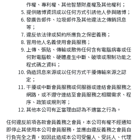
作權、專利權、其他智慧財產權及其他權利；
提供賭博資訊或以任何方式引誘他人參與賭博；
發廣告郵件、垃圾郵件及其他違法之傳銷訊息
等；
違反依法律或契約所應負之保密義務；
冒用他人名義使用會員服務；
上傳、張貼、傳輸或散佈任何含有電腦病毒或任
何對電腦軟、硬體產生中斷、破壞或限制功能之
程式碼之資料；
偽造訊息來源或以任何方式干擾傳輸來源之認
定；
干擾或中斷會員服務或伺服器或連結會員服務之
網路，或不遵守連結至會員服務之相關需求、程
序、政策或規則等；
其他本公司有正當理由認為不適當之行為。
任何違反前項各款會員義務之會員，本公司有權不經通知
即停止其使用本公司會員服務，並應由違反義務之會員自
行負完全之責，如因此造成本公司受僱人、受託人、代理