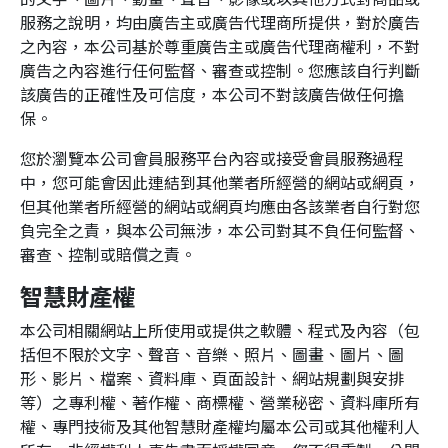
服務之說明，均由廣告主或廣告代理商所提供，對於廣告
之內容，本公司基於尊重廣告主或廣告代理商權利，不對
廣告之內容進行任何監督、審查或控制。您應該自行判斷
該廣告的正確性及可信度，本公司不對該廣告做任何擔
保。
您於瀏覽本公司會員服務平台內容或接受會員服務過程
中，您可能會因此連結到其他業者所經營的網站或網頁，
但其他業者所經營的網站或網頁均應由各該業者自行對您
負完全之責，與本公司無涉，本公司對其不負任何監督、
審查、控制或賠償之責。
智慧財產權
本公司相關網站上所使用或提供之軟體、程式及內容（包
括但不限於文字、聲音、音樂、照片、圖畫、圖片、圖
形、影片、檔案、資料庫、頁面設計、網站規劃與安排
等）之專利權、著作權、商標權、營業秘密、資料庫所有
權、專門技術及其他智慧財產權均屬本公司或其他權利人