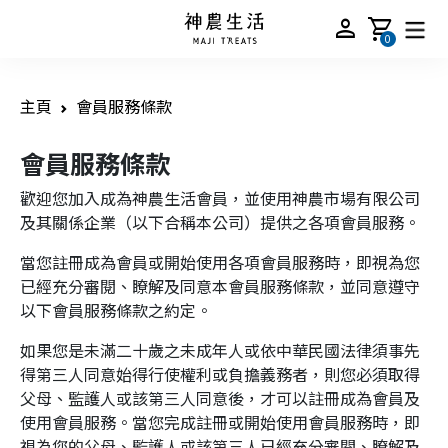
person
shopping_cart
0
主頁
會員服務條款
會員服務條款
歡迎您加入成為神農生活會員，並使用神農市場有限公司
及其關係企業（以下合稱本公司）提供之各項會員服務。
當您註冊成為會員或開始使用各項會員服務時，即視為您
已經充分審閱、瞭解及同意本會員服務條款，並同意遵守
以下會員服務條款之約定。
如果您是未滿二十歲之未成年人或依中華民國法律須事先
得第三人同意始得行使權利或負擔義務者，則您必須取得
父母、監護人或該第三人同意後，才可以註冊成為會員及
使用會員服務。當您完成註冊或開始使用會員服務時，即
視為您的父母、監護人或該第三人已經充分審閱、瞭解及