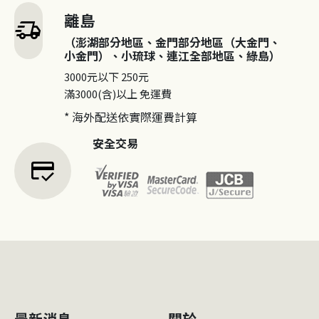
離島
delivery_truck_speed
（澎湖部分地區、金門部分地區（大金門、
小金門）、小琉球、連江全部地區、綠島）
3000元以下
250元
滿3000(含)以上
免運費
* 海外配送依實際運費計算
安全交易
credit_score
最新消息
關於