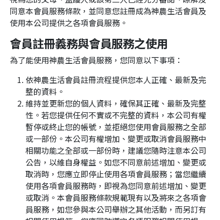
同意本會員服務條款，並同意您註冊成為神農生活會員及
使用本公司提供之各項會員服務。
會員註冊義務與會員服務之使用
為了能使用神農生活會員服務，您同意以下事項：
依神農生活會員註冊流程提供您本人正確、最新及完
整的資料。
維持並更新您的個人資料，確保其正確、最新及完整
性。若您提供任何不實或不完整的資料，本公司有權
暫停或終止您的帳號，並拒絕您使用會員服務之全部
或一部份。本公司有權增加、變更或取消會員服務中
相關功能之全部或一部份時，建議您隨時注意本公司
公告，以維自身權益。如您不同意前述增加、變更或
取消時，您應立即停止使用各項會員服務；當您繼續
使用各項會員服務時，即視為您同意前述增加、變更
或取消。本會員服務條款規範現有以及將來之各項會
員服務，如您參與本公司舉辦之其他活動，而另訂有