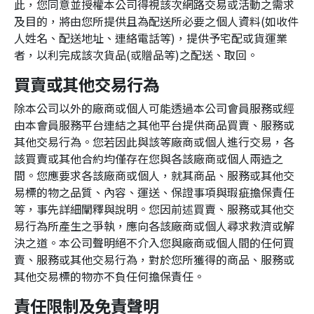
此，您同意並授權本公司得視該次網路交易或活動之需求
及目的，將由您所提供且為配送所必要之個人資料(如收件
人姓名、配送地址、連絡電話等)，提供予宅配或貨運業
者，以利完成該次貨品(或贈品等)之配送、取回。
買賣或其他交易行為
除本公司以外的廠商或個人可能透過本公司會員服務或經
由本會員服務平台連結之其他平台提供商品買賣、服務或
其他交易行為。您若因此與該等廠商或個人進行交易，各
該買賣或其他合約均僅存在您與各該廠商或個人兩造之
間。您應要求各該廠商或個人，就其商品、服務或其他交
易標的物之品質、內容、運送、保證事項與瑕疵擔保責任
等，事先詳細闡釋與說明。您因前述買賣、服務或其他交
易行為所產生之爭執，應向各該廠商或個人尋求救濟或解
決之道。本公司聲明絕不介入您與廠商或個人間的任何買
賣、服務或其他交易行為，對於您所獲得的商品、服務或
其他交易標的物亦不負任何擔保責任。
責任限制及免責聲明