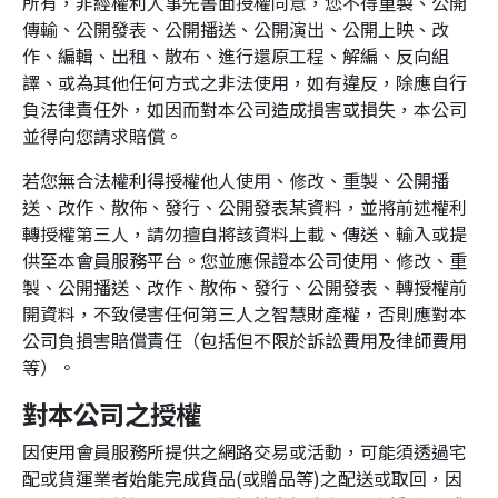
所有，非經權利人事先書面授權同意，您不得重製、公開
傳輸、公開發表、公開播送、公開演出、公開上映、改
作、編輯、出租、散布、進行還原工程、解編、反向組
譯、或為其他任何方式之非法使用，如有違反，除應自行
負法律責任外，如因而對本公司造成損害或損失，本公司
並得向您請求賠償。
若您無合法權利得授權他人使用、修改、重製、公開播
送、改作、散佈、發行、公開發表某資料，並將前述權利
轉授權第三人，請勿擅自將該資料上載、傳送、輸入或提
供至本會員服務平台。您並應保證本公司使用、修改、重
製、公開播送、改作、散佈、發行、公開發表、轉授權前
開資料，不致侵害任何第三人之智慧財產權，否則應對本
公司負損害賠償責任（包括但不限於訴訟費用及律師費用
等）。
對本公司之授權
因使用會員服務所提供之網路交易或活動，可能須透過宅
配或貨運業者始能完成貨品(或贈品等)之配送或取回，因