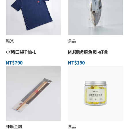
雜貨
食品
小豬口袋T恤-L
MJ碳烤飛魚乾-好食
NT$790
NT$190
神農企劃
食品