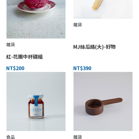
雜貨
雜貨
MJ絲瓜絡(大)-好物
紅-花團中杯碟組
NT$390
NT$200
食品
雜貨