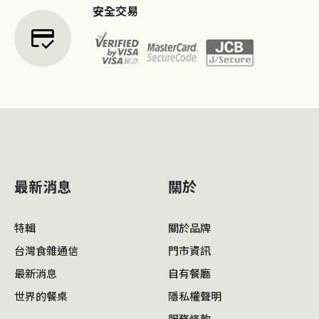
安全交易
credit_score
最新消息
關於
特輯
關於品牌
台灣食雜通信
門市資訊
最新消息
自有餐廳
世界的餐桌
隱私權聲明
服務條款