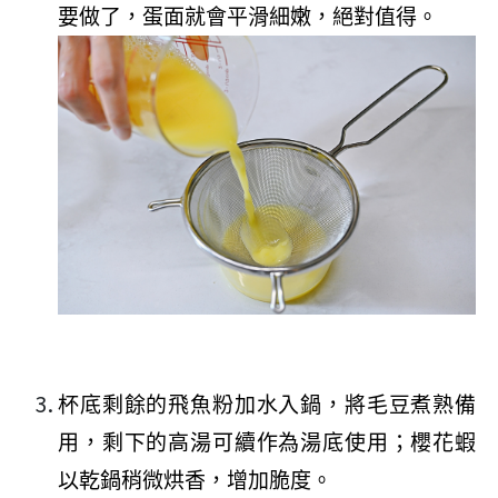
要做了，蛋面就會平滑細嫩，絕對值得。
杯底剩餘的飛魚粉加水入鍋，將毛豆煮熟備
用，剩下的高湯可續作為湯底使用；櫻花蝦
以乾鍋稍微烘香，增加脆度。