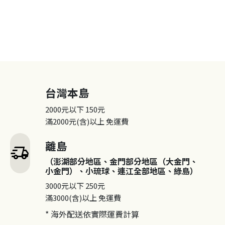
台灣本島
2000元以下
150元
滿2000元(含)以上
免運費
離島
delivery_truck_speed
（澎湖部分地區、金門部分地區（大金門、
小金門）、小琉球、連江全部地區、綠島）
3000元以下
250元
滿3000(含)以上
免運費
* 海外配送依實際運費計算