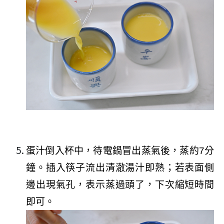
蛋汁倒入杯中，待電鍋冒出蒸氣後，蒸約
7
分
鐘。插入筷子流出清澈湯汁即熟；若表面側
邊出現氣孔，表示蒸過頭了，下次縮短時間
即可。