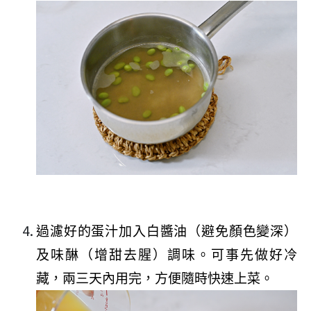
過濾好的蛋汁加入白醬油（避免顏色變深）
及味醂（增甜去腥）調味。可事先做好冷
藏，兩三天內用完，方便隨時快速上菜。