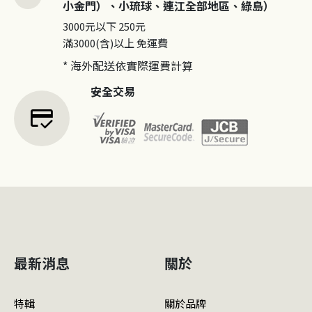
小金門）、小琉球、連江全部地區、綠島）
3000元以下
250元
滿3000(含)以上
免運費
* 海外配送依實際運費計算
安全交易
credit_score
最新消息
關於
特輯
關於品牌