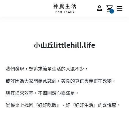
person
shopping_cart
0
小山丘littlehill.life
我們發現，想追求簡單生活的人還不少，
或許因為大家開始意識到，美食的真正奧義正在改變，
與其追求效率，不如回歸心靈滿足，
從餐桌上找回『好好吃飯』、好『好好生活』的喜悅感。