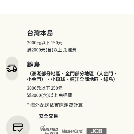
台灣本島
2000元以下
150元
滿2000元(含)以上
免運費
離島
delivery_truck_speed
（澎湖部分地區、金門部分地區（大金門、
小金門）、小琉球、連江全部地區、綠島）
3000元以下
250元
滿3000(含)以上
免運費
* 海外配送依實際運費計算
安全交易
credit_score