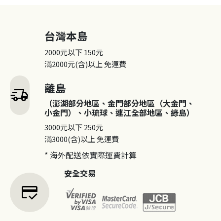
台灣本島
2000元以下
150元
滿2000元(含)以上
免運費
離島
delivery_truck_speed
（澎湖部分地區、金門部分地區（大金門、
小金門）、小琉球、連江全部地區、綠島）
3000元以下
250元
滿3000(含)以上
免運費
* 海外配送依實際運費計算
安全交易
credit_score