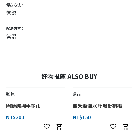
保存方法：
常溫
配送方式：
常溫
好物推薦 ALSO BUY
雜貨
食品
圍籬純棉手帕巾
曲禾深海水鹿鳴枇杷梅
NT$200
NT$150
favorite
shopping_cart
favorite
shopping_cart