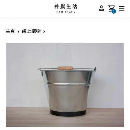
person
shopping_cart
0
主頁
線上購物