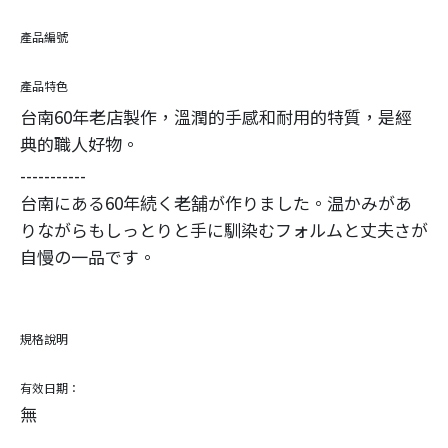
產品編號
產品特色
台南60年老店製作，溫潤的手感和耐用的特質，是經
典的職人好物。
-----------
台南にある60年続く老舗が作りました。温かみがあ
りながらもしっとりと手に馴染むフォルムと丈夫さが
自慢の一品です。
規格說明
有效日期：
無