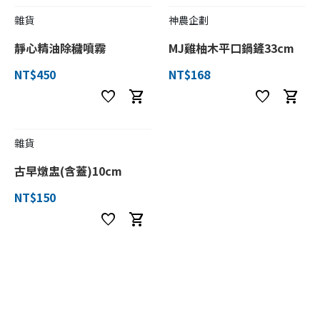
雜貨
神農企劃
靜心精油除穢噴霧
MJ雞柚木平口鍋鏟33cm
NT$450
NT$168
favorite
shopping_cart
favorite
shopping_cart
雜貨
古早燉盅(含蓋)10cm
NT$150
favorite
shopping_cart