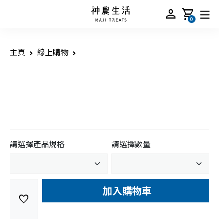
person
shopping_cart
0
主頁
線上購物
請選擇產品規格
請選擇數量
加入購物車
favorite