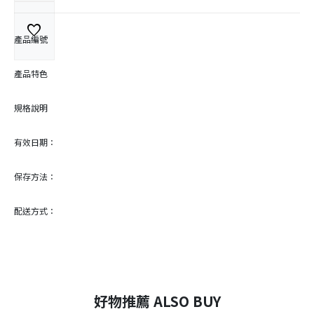
favorite
產品編號
產品特色
規格說明
有效日期：
保存方法：
配送方式：
好物推薦 ALSO BUY