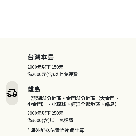
台灣本島
2000元以下
150元
滿2000元(含)以上
免運費
離島
delivery_truck_speed
（澎湖部分地區、金門部分地區（大金門、
小金門）、小琉球、連江全部地區、綠島）
3000元以下
250元
滿3000(含)以上
免運費
* 海外配送依實際運費計算