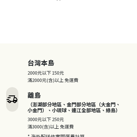
台灣本島
2000元以下
150元
滿2000元(含)以上
免運費
離島
delivery_truck_speed
（澎湖部分地區、金門部分地區（大金門、
小金門）、小琉球、連江全部地區、綠島）
3000元以下
250元
滿3000(含)以上
免運費
* 海外配送依實際運費計算