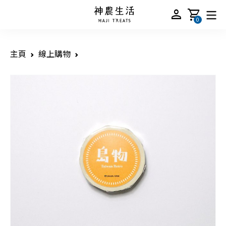
person
shopping_cart
0
主頁
線上購物