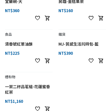
宜蘭碗-大
民雄-金桔果茶
NT$360
NT$160
favorite
shopping_cart
favorite
shopping_cart
食品
雜貨
清香號紅蔥油酥
MJ-質感生活托特包-藍
NT$225
NT$390
favorite
shopping_cart
favorite
shopping_cart
禮和物
一茶二杯品茗組-花蓮蜜香
紅茶
NT$1,160
favorite
shopping_cart