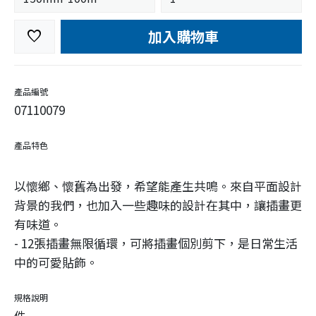
加入購物車
favorite
產品編號
07110079
產品特色
以懷鄉、懷舊為出發，希望能產生共鳴。來自平面設計
背景的我們，也加入一些趣味的設計在其中，讓插畫更
有味道。
- 12張插畫無限循環，可將插畫個別剪下，是日常生活
中的可愛貼飾。
規格說明
件