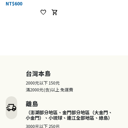
NT$600
favorite
shopping_cart
台灣本島
2000元以下
150元
滿2000元(含)以上
免運費
離島
delivery_truck_speed
（澎湖部分地區、金門部分地區（大金門、
小金門）、小琉球、連江全部地區、綠島）
3000元以下
250元