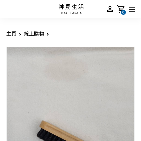
person
shopping_cart
0
主頁
線上購物