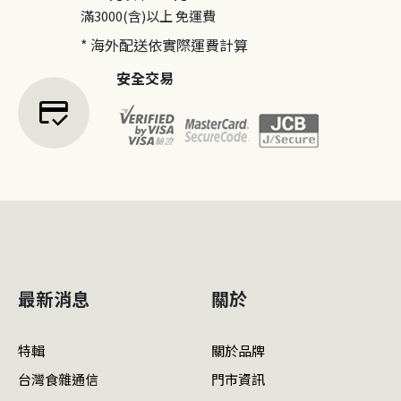
滿3000(含)以上
免運費
* 海外配送依實際運費計算
安全交易
credit_score
最新消息
關於
特輯
關於品牌
台灣食雜通信
門市資訊