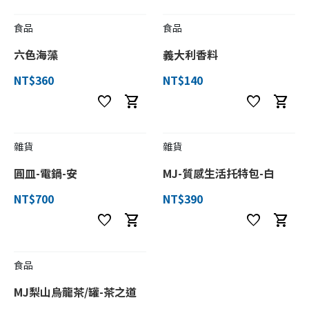
食品
食品
六色海藻
義大利香料
NT$360
NT$140
favorite
shopping_cart
favorite
shopping_cart
雜貨
雜貨
圓皿-電鍋-安
MJ-質感生活托特包-白
NT$700
NT$390
favorite
shopping_cart
favorite
shopping_cart
食品
MJ梨山烏龍茶/罐-茶之道