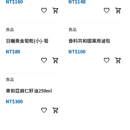
NT$160
NT$148
favorite
shopping_cart
favorite
shopping_cart
食品
食品
日曬黃金筍乾(小)-筍
香料共和國萬用滷包
NT$80
NT$100
favorite
shopping_cart
favorite
shopping_cart
食品
東和亞麻仁籽油250ml
NT$300
favorite
shopping_cart