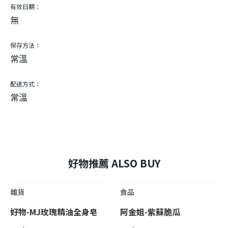
有效日期：
無
保存方法：
常溫
配送方式：
常溫
好物推薦 ALSO BUY
雜貨
食品
好物-MJ玫瑰精油全身皂
阿金姐-紫蘇脆瓜