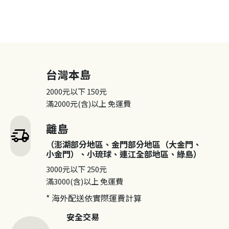
台灣本島
2000元以下
150元
滿2000元(含)以上
免運費
離島
delivery_truck_speed
（澎湖部分地區、金門部分地區（大金門、
小金門）、小琉球、連江全部地區、綠島）
3000元以下
250元
滿3000(含)以上
免運費
* 海外配送依實際運費計算
安全交易