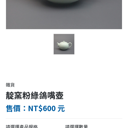
雜貨
靛窯粉綠鴿嘴壺
售價：NT$600 元
請選擇產品規格
請選擇數量