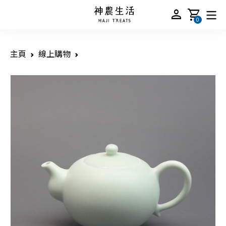
person
shopping_cart
0
主頁
線上購物