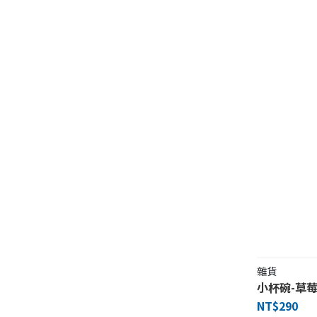
雜貨
小杯碗-草
NT$290