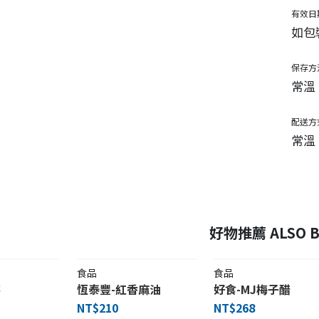
有效日
如包
保存方
常溫
配送方
常溫
好物推薦 ALSO B
食品
食品
莓
恆泰豐-紅香麻油
好食-MJ梅子醋
NT$210
NT$268