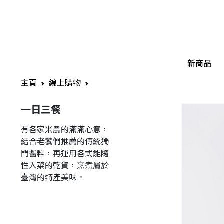
新商品
主頁
線上購物
一日三餐
有各家米農的滿滿心意，
結合老饕們推薦的傳統獨
門醬料，再運用各式能隨
性入菜的乾貨，烹煮屬於
臺灣的特產美味。