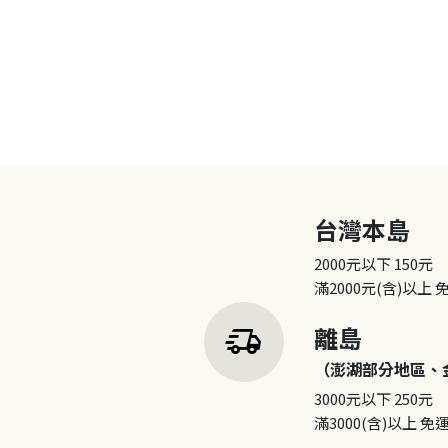
台灣本島
2000元以下
150元
滿2000元(含)以上
delivery_truck_speed
離島
（澎湖部分地區、
3000元以下
250元
滿3000(含)以上
免