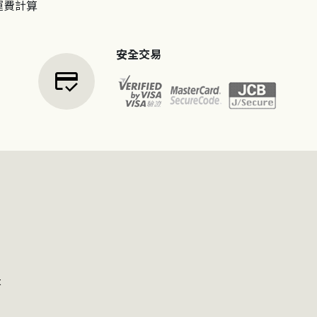
運費計算
安全交易
credit_score
t