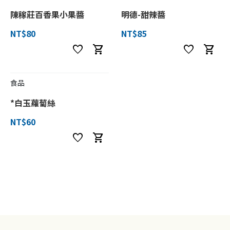
陳稼莊百香果小果醬
明德-甜辣醬
NT$80
NT$85
favorite
shopping_cart
favorite
shopping_cart
食品
*白玉蘿蔔絲
NT$60
favorite
shopping_cart