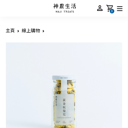
person
shopping_cart
0
主頁
線上購物