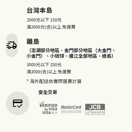
台灣本島
2000元以下
150元
滿2000元(含)以上
免運費
離島
delivery_truck_speed
（澎湖部分地區、金門部分地區（大金門、
小金門）、小琉球、連江全部地區、綠島）
3000元以下
250元
滿3000(含)以上
免運費
* 海外配送依實際運費計算
安全交易
credit_score