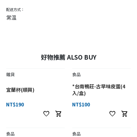
配送方式：
常溫
好物推薦 ALSO BUY
雜貨
食品
*台南鴨莊-古早味皮蛋(4
宜蘭杯(順興)
入/盒)
NT$190
NT$100
favorite
shopping_cart
favorite
shopping_cart
食品
食品