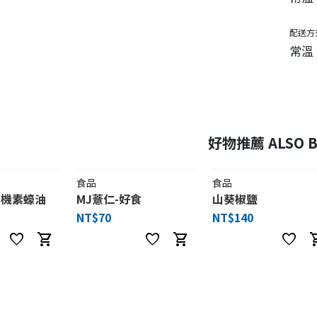
配送方
常溫
好物推薦 ALSO B
食品
食品
有機素蠔油
MJ薏仁-好食
山葵椒鹽
NT$70
NT$140
favorite
shopping_cart
favorite
shopping_cart
favorite
shoppi