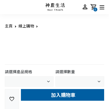
person
shopping_cart
0
主頁
線上購物
請選擇產品規格
請選擇數量
加入購物車
favorite