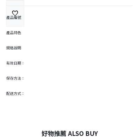
favorite
產品編號
產品特色
規格說明
有效日期：
保存方法：
配送方式：
好物推薦 ALSO BUY