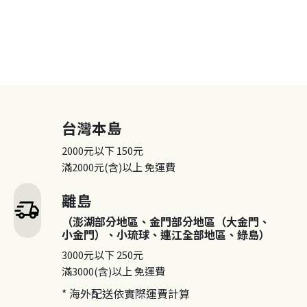
台灣本島
2000元以下
150元
滿2000元(含)以上
免運費
離島
delivery_truck_speed
（澎湖部分地區、金門部分地區（大金門、
小金門）、小琉球、連江全部地區、綠島）
3000元以下
250元
滿3000(含)以上
免運費
* 海外配送依實際運費計算