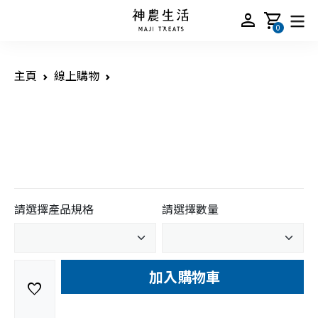
person
shopping_cart
0
主頁
線上購物
請選擇產品規格
請選擇數量
加入購物車
favorite