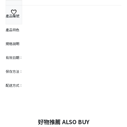
favorite
產品編號
產品特色
規格說明
有效日期：
保存方法：
配送方式：
好物推薦 ALSO BUY