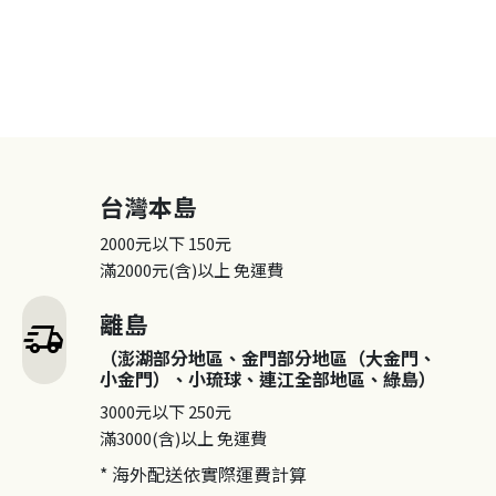
台灣本島
2000元以下
150元
滿2000元(含)以上
免運費
離島
delivery_truck_speed
（澎湖部分地區、金門部分地區（大金門、
小金門）、小琉球、連江全部地區、綠島）
3000元以下
250元
滿3000(含)以上
免運費
* 海外配送依實際運費計算