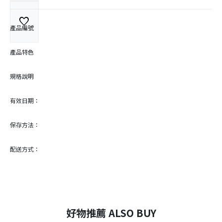
favorite
產品編號
產品特色
規格說明
有效日期：
保存方法：
配送方式：
好物推薦 ALSO BUY