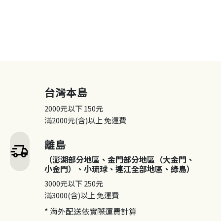
台灣本島
2000元以下
150元
滿2000元(含)以上
免運費
離島
delivery_truck_speed
（澎湖部分地區、金門部分地區（大金門、
小金門）、小琉球、連江全部地區、綠島）
3000元以下
250元
滿3000(含)以上
免運費
* 海外配送依實際運費計算