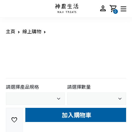
person
shopping_cart
0
主頁
線上購物
請選擇產品規格
請選擇數量
加入購物車
favorite