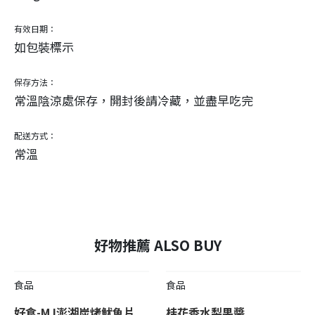
有效日期：
如包裝標示
保存方法：
常溫陰涼處保存，開封後請冷藏，並盡早吃完
配送方式：
常溫
好物推薦 ALSO BUY
食品
食品
好食-MJ澎湖炭烤魷魚片
桂花香水梨果醬