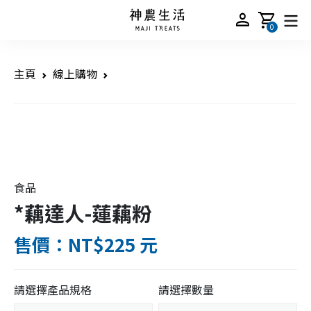
person
shopping_cart
0
主頁
線上購物
食品
*藕達人-蓮藕粉
售價：NT$225 元
請選擇產品規格
請選擇數量