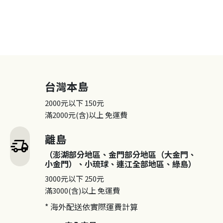
台灣本島
2000元以下
150元
滿2000元(含)以上
免運費
離島
delivery_truck_speed
（澎湖部分地區、金門部分地區（大金門、
小金門）、小琉球、連江全部地區、綠島）
3000元以下
250元
滿3000(含)以上
免運費
* 海外配送依實際運費計算