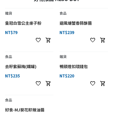
雜貨
食品
皇冠白雪公主痱子粉
避風塘蟹香蒜酥醬
NT$79
NT$239
favorite
shopping_cart
favorite
shopping_cart
食品
雜貨
去籽紫蘇梅(鐵罐)
鴨頭燈扣環錢包
NT$235
NT$220
favorite
shopping_cart
favorite
shopping_cart
食品
好食-MJ葵花籽辣油醬