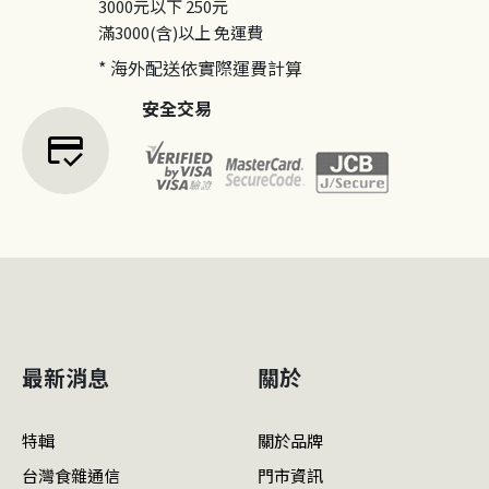
3000元以下
250元
滿3000(含)以上
免運費
* 海外配送依實際運費計算
安全交易
credit_score
最新消息
關於
特輯
關於品牌
台灣食雜通信
門市資訊