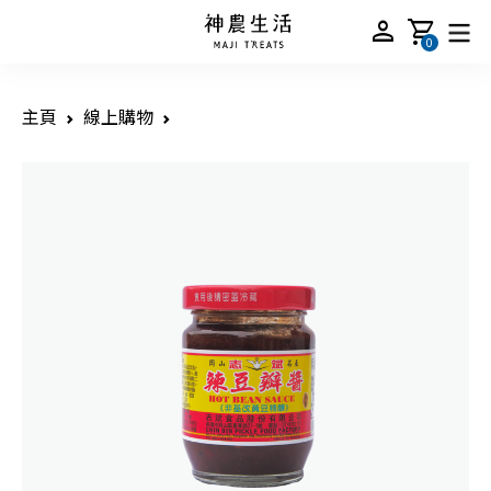
person
shopping_cart
0
主頁
線上購物