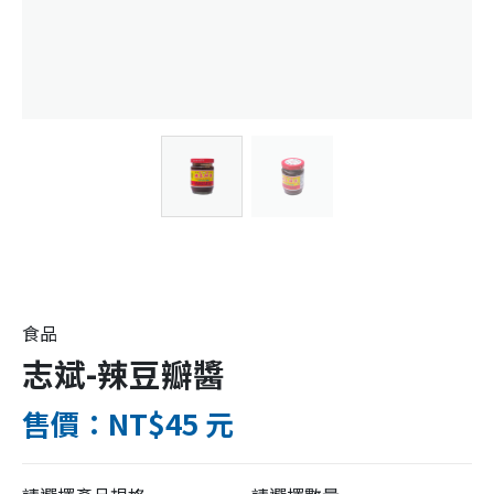
食品
志斌-辣豆瓣醬
售價：NT$45 元