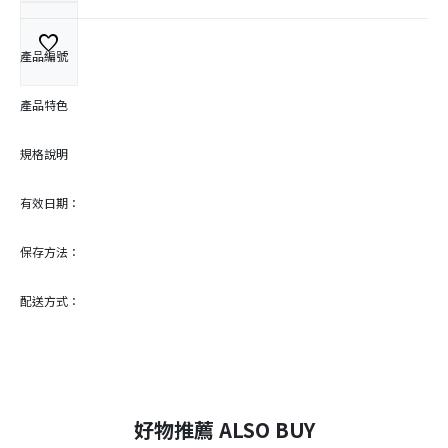
favorite
產品編號
產品特色
規格說明
有效日期：
保存方法：
配送方式：
好物推薦 ALSO BUY