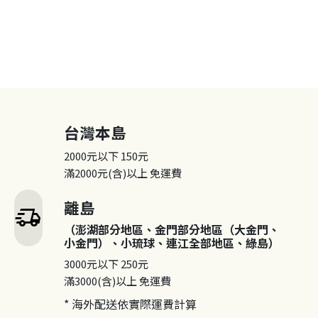
台灣本島
2000元以下
150元
滿2000元(含)以上
免運費
離島
delivery_truck_speed
（澎湖部分地區、金門部分地區（大金門、
小金門）、小琉球、連江全部地區、綠島）
3000元以下
250元
滿3000(含)以上
免運費
* 海外配送依實際運費計算