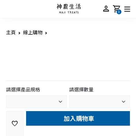
person
shopping_cart
0
主頁
線上購物
請選擇產品規格
請選擇數量
加入購物車
favorite