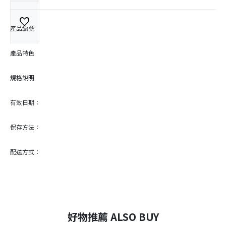
favorite
產品編號
產品特色
規格說明
有效日期：
保存方法：
配送方式：
好物推薦 ALSO BUY