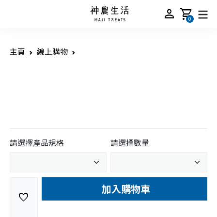
person
shopping_cart
0
主頁
線上購物
請選擇產品規格
請選擇數量
加入購物車
favorite