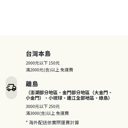
台灣本島
2000元以下
150元
滿2000元(含)以上
免運費
離島
delivery_truck_speed
（澎湖部分地區、金門部分地區（大金門、
小金門）、小琉球、連江全部地區、綠島）
3000元以下
250元
滿3000(含)以上
免運費
* 海外配送依實際運費計算