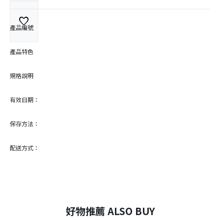
favorite
產品編號
產品特色
規格說明
有效日期：
保存方法：
配送方式：
好物推薦 ALSO BUY