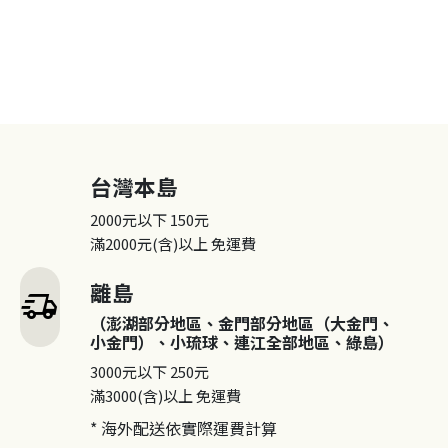
台灣本島
2000元以下
150元
滿2000元(含)以上
免運費
離島
delivery_truck_speed
（澎湖部分地區、金門部分地區（大金門、
小金門）、小琉球、連江全部地區、綠島）
3000元以下
250元
滿3000(含)以上
免運費
* 海外配送依實際運費計算