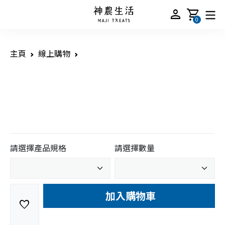
person
shopping_cart
0
主頁
線上購物
請選擇產品規格
請選擇數量
加入購物車
favorite