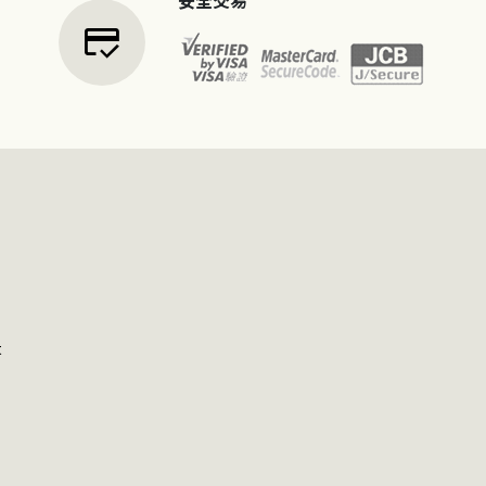
安全交易
credit_score
t