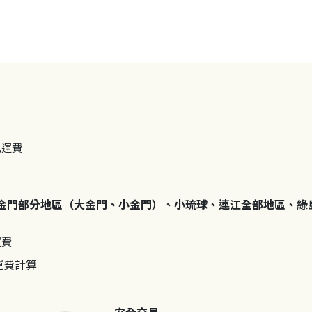
免運費
金門部分地區（大金門、小金門）、小琉球、連江全部地區、綠
運費
運費計算