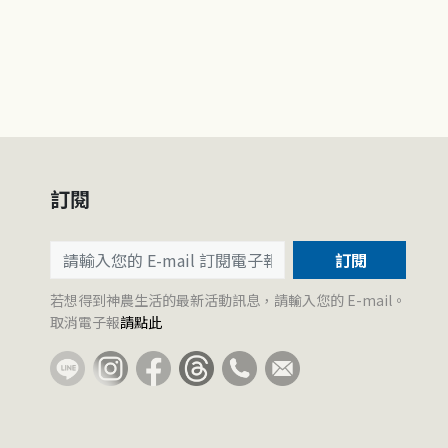
訂閱
訂閱
若想得到神農生活的最新活動訊息，請輸入您的 E-mail。
取消電子報
請點此