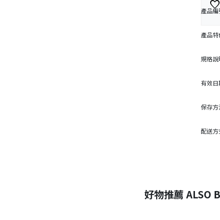
favorit
產品編
產品特
規格說
有效日
保存方
配送方
好物推薦 ALSO B