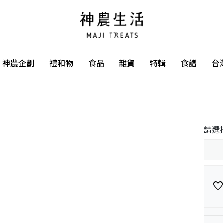
神農企劃
禮和物
食品
雜貨
特輯
食譜
台
請選
favorit