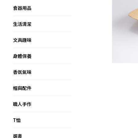
食器用品
生活清潔
文具趣味
身體保養
香氛氣味
帽與配件
職人手作
T恤
選書