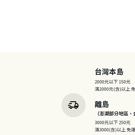
台灣本島
2000元以下
150元
滿2000元(含)以上
delivery_truck_speed
離島
（澎湖部分地區、
3000元以下
250元
滿3000(含)以上
免