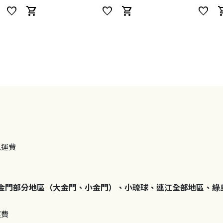
favorite
shopping_cart
favorite
shopping_cart
favorite
shoppi
免運費
金門部分地區（大金門、小金門）、小琉球、連江全部地區、綠
運費