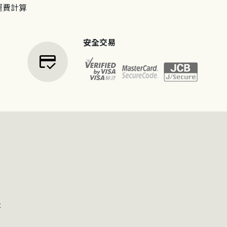
運費計算
安全交易
credit_score
t