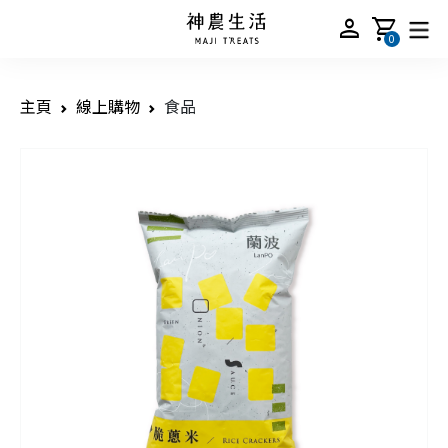
person
shopping_cart
0
主頁
線上購物
食品