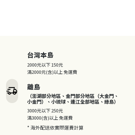
台灣本島
2000元以下
150元
滿2000元(含)以上
免運費
離島
delivery_truck_speed
（澎湖部分地區、金門部分地區（大金門、
小金門）、小琉球、連江全部地區、綠島）
3000元以下
250元
滿3000(含)以上
免運費
* 海外配送依實際運費計算