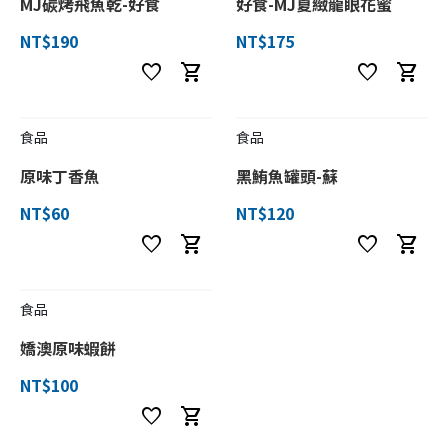
MJ碳烤飛魚乾-好食
好食-MJ夏緻龍眼花蜜
NT$190
NT$175
favorite
shopping_cart
favorite
shopping_cart
食品
食品
原味丁香魚
黑鮪魚罐頭-蘇
NT$60
NT$120
favorite
shopping_cart
favorite
shopping_cart
食品
嬌澳原味蝦餅
NT$100
favorite
shopping_cart