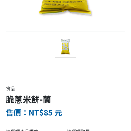
食品
脆蔥米餅-蘭
售價：NT$85 元