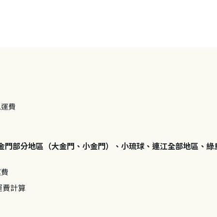
免運費
金門部分地區（大金門、小金門）、小琉球、連江全部地區、綠
運費
運費計算