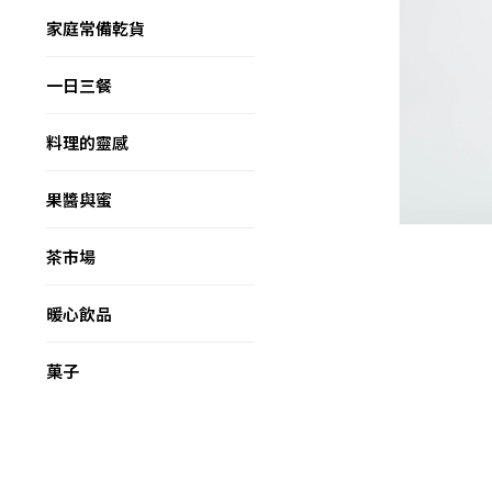
家庭常備乾貨
一日三餐
料理的靈感
果醬與蜜
茶市場
暖心飲品
菓子