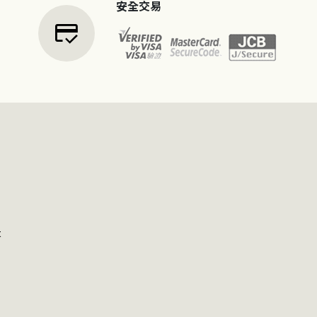
安全交易
credit_score
t