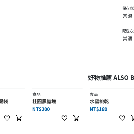
保存方
常溫
配送方
常溫
好物推薦 ALSO B
食品
食品
提袋
桂圓黑糖塊
水蜜桃乾
NT$200
NT$180
favorite
shopping_cart
favorite
shopping_cart
favorite
shoppi