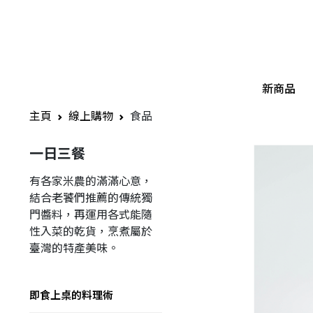
新商品
主頁
線上購物
食品
一日三餐
有各家米農的滿滿心意，
結合老饕們推薦的傳統獨
門醬料，再運用各式能隨
性入菜的乾貨，烹煮屬於
臺灣的特產美味。
即食上桌的料理術