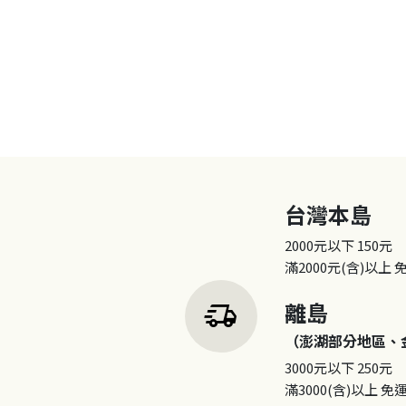
台灣本島
2000元以下
150元
滿2000元(含)以上
delivery_truck_speed
離島
（澎湖部分地區、
3000元以下
250元
滿3000(含)以上
免