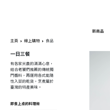
新商品
主頁
線上購物
食品
一日三餐
有各家米農的滿滿心意，
結合老饕們推薦的傳統獨
門醬料，再運用各式能隨
性入菜的乾貨，烹煮屬於
臺灣的特產美味。
即食上桌的料理術