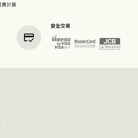
運費計算
安全交易
credit_score
t