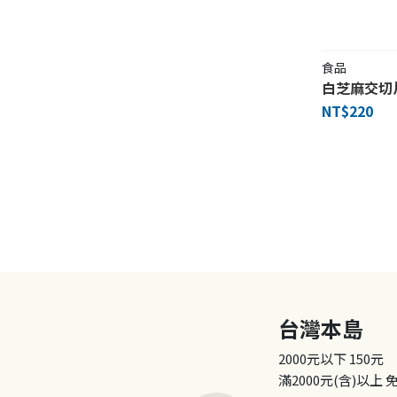
食品
白芝麻交切
NT$220
台灣本島
2000元以下
150元
滿2000元(含)以上