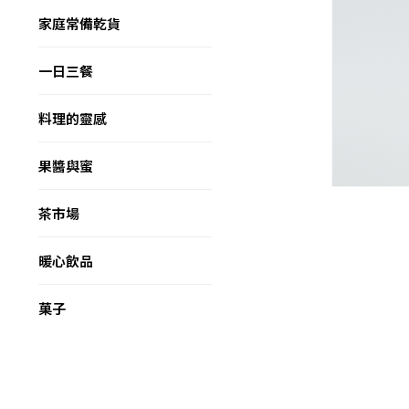
家庭常備乾貨
一日三餐
料理的靈感
果醬與蜜
茶市場
暖心飲品
菓子