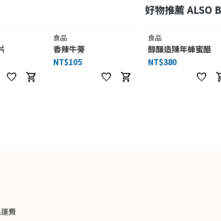
好物推薦 ALSO B
食品
食品
片
香辣牛蒡
醇釀造陳年蜂蜜醋
NT$105
NT$380
favorite
shopping_cart
favorite
shopping_cart
favorite
shoppi
免運費