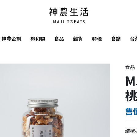
神農企劃
禮和物
食品
雜貨
特輯
食譜
台
食品
M
桃
售價
請選