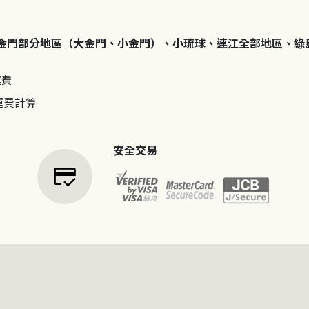
金門部分地區（大金門、小金門）、小琉球、連江全部地區、綠
運費
運費計算
安全交易
credit_score