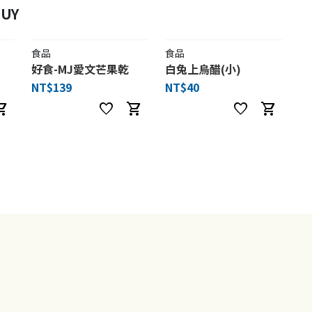
UY
食品
食品
好食-MJ愛文芒果乾
白兔上烏醋(小)
NT$139
NT$40
ng_cart
favorite
shopping_cart
favorite
shopping_cart