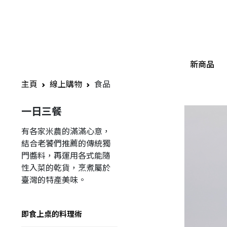
新商品
主頁
線上購物
食品
一日三餐
有各家米農的滿滿心意，
結合老饕們推薦的傳統獨
門醬料，再運用各式能隨
性入菜的乾貨，烹煮屬於
臺灣的特產美味。
即食上桌的料理術