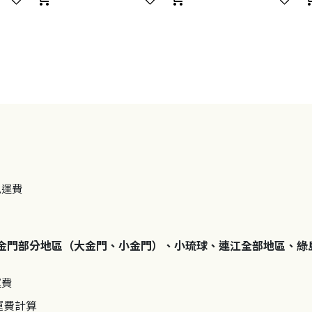
免運費
金門部分地區（大金門、小金門）、小琉球、連江全部地區、綠
運費
運費計算