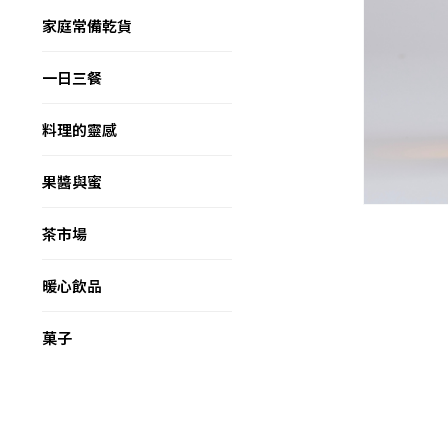
家庭常備乾貨
一日三餐
料理的靈感
果醬與蜜
茶市場
暖心飲品
菓子