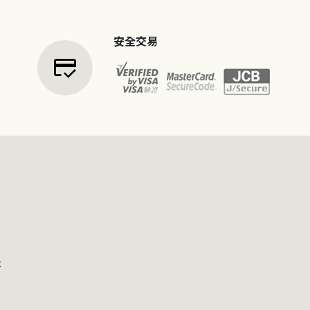
安全交易
credit_score
t