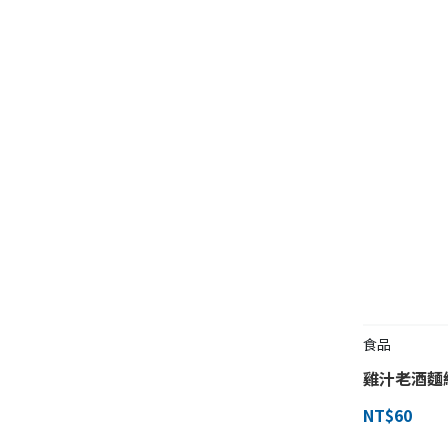
食品
雞汁老酒麵
NT$60