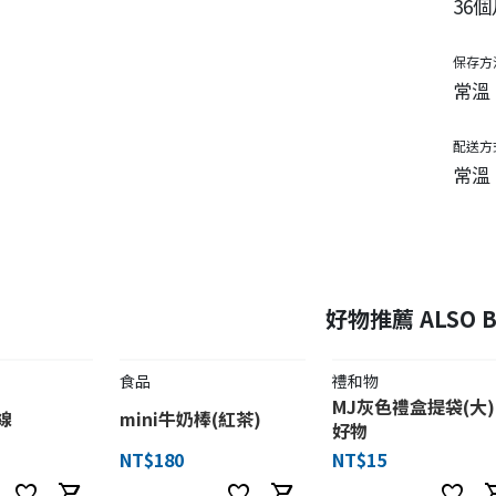
36個
保存方
常溫
配送方
常溫
好物推薦 ALSO B
食品
禮和物
MJ灰色禮盒提袋(大)
線
mini牛奶棒(紅茶)
好物
NT$180
NT$15
favorite
shopping_cart
favorite
shopping_cart
favorite
shoppi