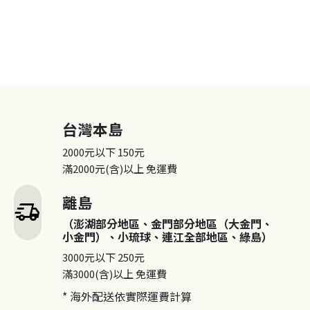
台灣本島
2000元以下
150元
滿2000元(含)以上
免運費
離島
delivery_truck_speed
（澎湖部分地區、金門部分地區（大金門、
小金門）、小琉球、連江全部地區、綠島）
3000元以下
250元
滿3000(含)以上
免運費
* 海外配送依實際運費計算