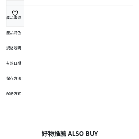
favorite
產品編號
產品特色
規格說明
有效日期：
保存方法：
配送方式：
好物推薦 ALSO BUY