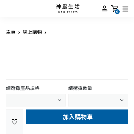
person
shopping_cart
0
主頁
線上購物
請選擇產品規格
請選擇數量
加入購物車
favorite