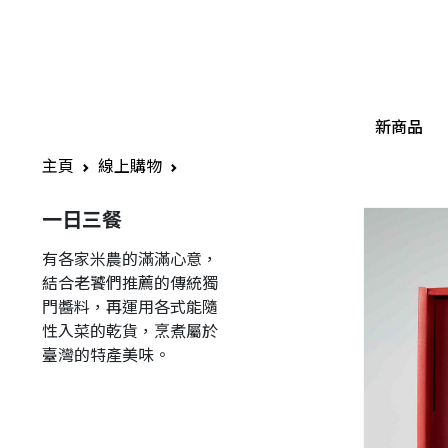
新商品
主頁
線上購物
一日三餐
有各家米農的滿滿心意，
結合老饕們推薦的傳統獨
門醬料，再運用各式能隨
性入菜的乾貨，烹煮屬於
臺灣的特產美味。