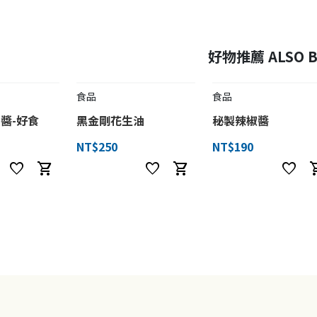
好物推薦 ALSO B
食品
食品
醬-好食
黑金剛花生油
秘製辣椒醬
NT$250
NT$190
favorite
shopping_cart
favorite
shopping_cart
favorite
shoppi