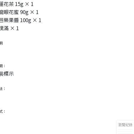
花茶 15g × 1
眼花蜜 90g × 1
樂果醬 100g × 1
滿 × 1
明
期：
裝標示
法：
式：
瀏覽紀錄