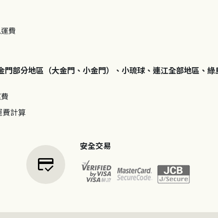
免運費
金門部分地區（大金門、小金門）、小琉球、連江全部地區、綠
運費
運費計算
安全交易
credit_score