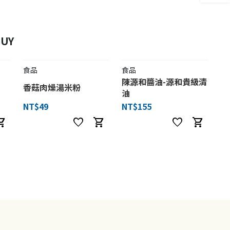
UY
食品
食品
陳源和醬油-源和貴級清
香菇肉燥湯米粉
油
NT$49
NT$155
ng_cart
favorite
shopping_cart
favorite
shopping_cart