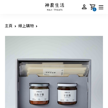
person
shopping_cart
0
主頁
線上購物