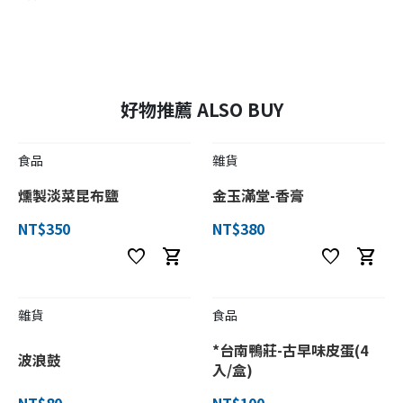
好物推薦 ALSO BUY
食品
雜貨
燻製淡菜昆布鹽
金玉滿堂-香膏
NT$350
NT$380
favorite
shopping_cart
favorite
shopping_cart
雜貨
食品
*台南鴨莊-古早味皮蛋(4
波浪鼓
入/盒)
NT$80
NT$100