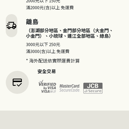
2000元以下
150元
滿2000元(含)以上
免運費
離島
delivery_truck_speed
（澎湖部分地區、金門部分地區（大金門、
小金門）、小琉球、連江全部地區、綠島）
3000元以下
250元
滿3000(含)以上
免運費
* 海外配送依實際運費計算
安全交易
credit_score