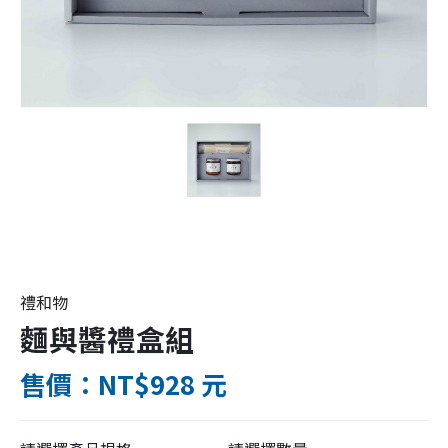
禮和物
麵與醬禮盒組
售價：NT$928 元