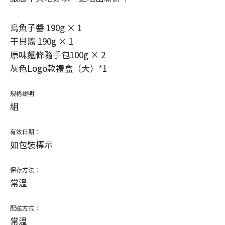
烏魚子醬 190g × 1
干貝醬 190g × 1
原味麵條隨手包100g × 2
灰色Logo款禮盒（大）*1
規格說明
組
有效日期：
如包裝標示
保存方法：
常溫
配送方式：
常溫