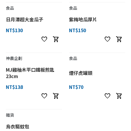
食品
食品
日月潭超大金瓜子
紫梅地瓜厚片
NT$130
NT$150
favorite
shopping_cart
favorite
shopping_cart
神農企劃
食品
MJ雞柚木平口鐵板煎匙
煙仔虎罐頭
23cm
NT$138
NT$70
favorite
shopping_cart
favorite
shopping_cart
雜貨
烏衣驅蚊包