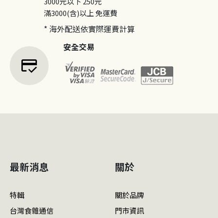
3000元以下
250元
滿3000(含)以上
免運費
* 海外配送依實際運費計算
安全交易
credit_score
最新消息
關於
特輯
關於品牌
台灣食雜通信
門市資訊