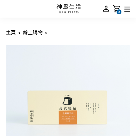
person
shopping_cart
0
主頁
線上購物