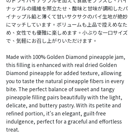
のドライパイナップルを加えて食感をプラスし、パイ
ナップルの繊維を際立たせ、酸味と甘味が調和したパ
イナップル餡と薄くて甘いサクサクのパイ生地が絶妙
にマッチしています。ボリュームも上品で控えめなた
め、女性でも優雅に楽しめます。小ぶりな一口サイズ
で、気軽にお召し上がりいただけます。
Made with 100% Golden Diamond pineapple jam,
this filling is enhanced with real dried Golden
Diamond pineapple for added texture, allowing
you to taste the natural pineapple fibers in every
bite. The perfect balance of sweet and tangy
pineapple filling pairs beautifully with the light,
delicate, and buttery pastry. With its petite and
refined portion, it's an elegant, guilt-free
indulgence, perfect for a graceful and effortless
treat.