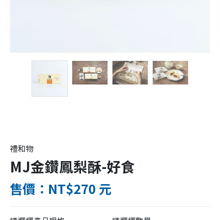
禮和物
MJ金鑽鳳梨酥-好食
售價：NT$270 元