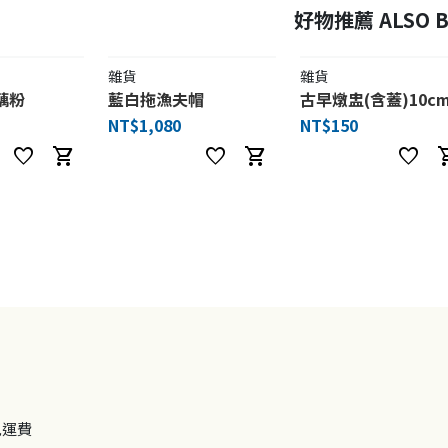
好物推薦 ALSO B
雜貨
雜貨
藕粉
藍白拖漁夫帽
古早燉盅(含蓋)10c
NT$1,080
NT$150
favorite
shopping_cart
favorite
shopping_cart
favorite
shoppi
免運費