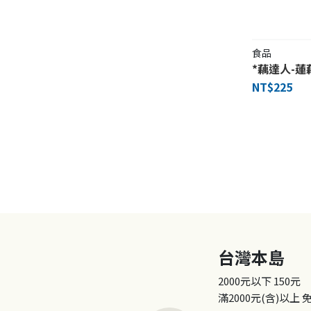
食品
*藕達人-蓮
NT$225
台灣本島
2000元以下
150元
滿2000元(含)以上