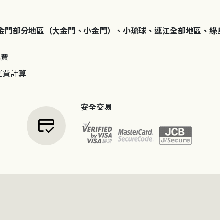
金門部分地區（大金門、小金門）、小琉球、連江全部地區、綠
運費
運費計算
安全交易
credit_score