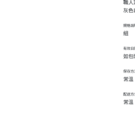
職人
灰色
規格說
組
有效日
如包
保存方
常溫
配送方
常溫