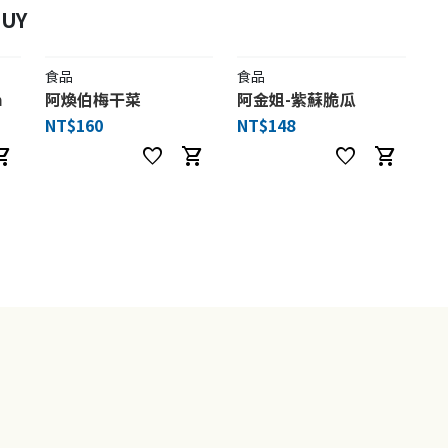
UY
食品
食品
m
阿煥伯梅干菜
阿金姐-紫蘇脆瓜
NT$160
NT$148
ng_cart
favorite
shopping_cart
favorite
shopping_cart