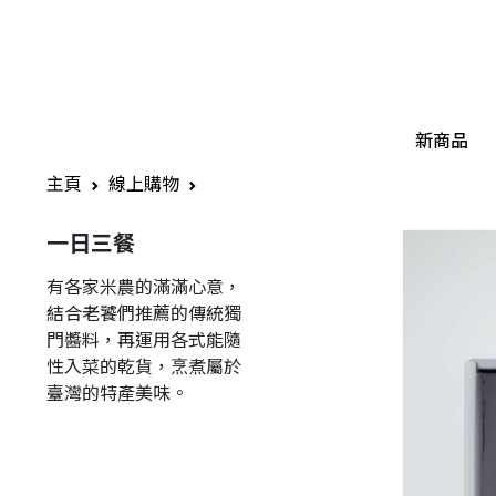
新商品
主頁
線上購物
一日三餐
有各家米農的滿滿心意，
結合老饕們推薦的傳統獨
門醬料，再運用各式能隨
性入菜的乾貨，烹煮屬於
臺灣的特產美味。