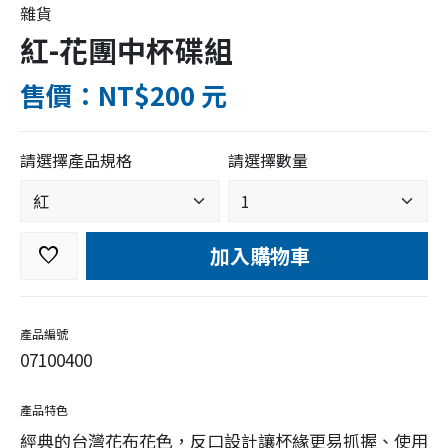
雜貨
紅-花團中杯碟組
售價：NT$200 元
請選擇產品規格
請選擇數量
加入購物車
favorite
產品編號
07100400
產品特色
經典的台灣花布花色，反口設計讓杯緣更易抓握、使用