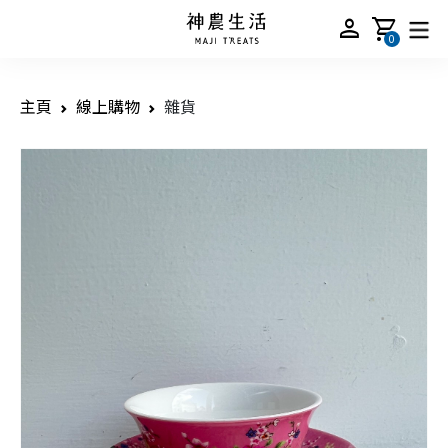
person
shopping_cart
0
主頁
線上購物
雜貨