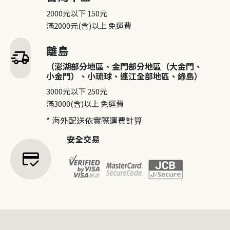
2000元以下
150元
滿2000元(含)以上
免運費
離島
delivery_truck_speed
（澎湖部分地區、金門部分地區（大金門、
小金門）、小琉球、連江全部地區、綠島）
3000元以下
250元
滿3000(含)以上
免運費
* 海外配送依實際運費計算
安全交易
credit_score