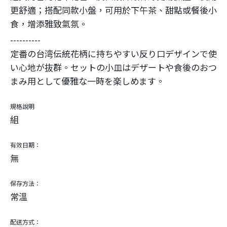
更舒適；搭配同款小盤，可用於下午茶、甜點或餐後小
食，增添雅致氣氛。
----------
定番の台湾伝統花柄に持ちやすい反り口デザインで使
い心地が抜群。セットの小皿はデザートや食後のおつ
まみ用として優雅な一時を楽しめます。
規格說明
組
有效日期：
無
保存方法：
常溫
配送方式：